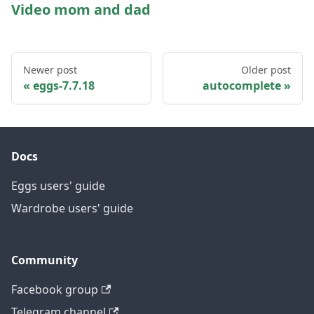
Video mom and dad
Newer post
Older post
eggs-7.7.18
autocomplete
Docs
Eggs users' guide
Wardrobe users' guide
Community
Facebook group
Telegram channel