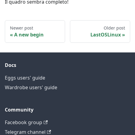
Il quadro sembra completo!
Newer post
Older post
A new begin
LastOSLinux
Docs
Eggs users' guide
Wardrobe users' guide
Community
Facebook group
Telegram channel