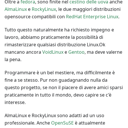
Oltre a
fedora
, sono finite nel
cestino delle uova
anche
AlmaLinux
e
RockyLinux
, le due maggiori distribuzioni
opensource compatibili con
RedHat Enterprise Linux
.
Tutto questo naturalmente ha richiesto impegno e
lavoro, abbiamo praticamente la possibilità di
rimasterizzare qualsiasi distribuzione Linux.Ok
mancano ancora
VoidLinux
e
Gentoo
, ma deve valerne
la pena.
Programmare è un bel mestiere, ma difficilmente è
fine a se stesso. Pur non guadagnando nulla da
questo progetto, se non il piacere di avere amici sparsi
praticamente in tutto il mondo, devo capire se c'è
interesse.
AlmaLinux e RockyLinux sono adatti ad un uso
professionale. Anche
OpenSuSE
è attualmente