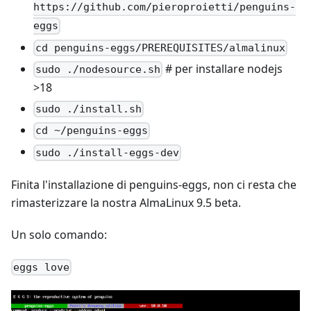
https://github.com/pieroproietti/penguins-
eggs
cd penguins-eggs/PREREQUISITES/almalinux
# per installare nodejs
sudo ./nodesource.sh
>18
sudo ./install.sh
cd ~/penguins-eggs
sudo ./install-eggs-dev
Finita l'installazione di penguins-eggs, non ci resta che
rimasterizzare la nostra AlmaLinux 9.5 beta.
Un solo comando:
eggs love