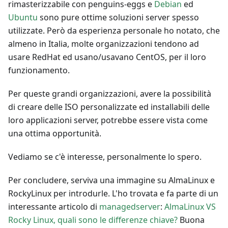
rimasterizzabile con penguins-eggs e
Debian
ed
Ubuntu
sono pure ottime soluzioni server spesso
utilizzate. Però da esperienza personale ho notato, che
almeno in Italia, molte organizzazioni tendono ad
usare RedHat ed usano/usavano CentOS, per il loro
funzionamento.
Per queste grandi organizzazioni, avere la possibilità
di creare delle ISO personalizzate ed installabili delle
loro applicazioni server, potrebbe essere vista come
una ottima opportunità.
Vediamo se c'è interesse, personalmente lo spero.
Per concludere, serviva una immagine su AlmaLinux e
RockyLinux per introdurle. L'ho trovata e fa parte di un
interessante articolo di
managedserver
:
AlmaLinux VS
Rocky Linux, quali sono le differenze chiave?
Buona