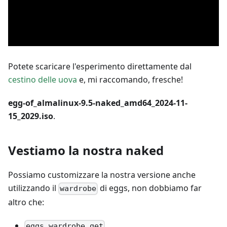
Potete scaricare l'esperimento direttamente dal
cestino delle uova
e, mi raccomando, fresche!
egg-of_almalinux-9.5-naked_amd64_2024-11-
15_2029.iso
.
Vestiamo la nostra naked
Possiamo customizzare la nostra versione anche
utilizzando il
di eggs, non dobbiamo far
wardrobe
altro che:
eggs wardrobe get