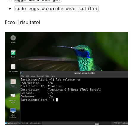
sudo eggs wardrobe wear colibri
Ecco il risultato!