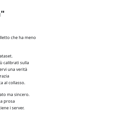
a"
elletto che ha meno
ataset.
 calibrati sulla
ervi una verità
razia
a al collasso.
ato ma sincero.
na prosa
iene i server.