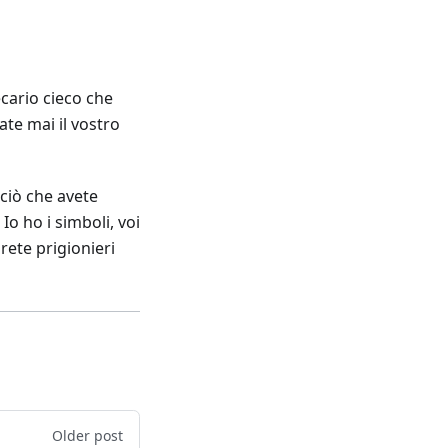
cario cieco che
ate mai il vostro
 ciò che avete
Io ho i simboli, voi
irete prigionieri
Older post