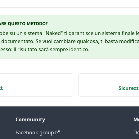
ARE QUESTO METODO?
obe su un sistema "Naked" ti garantisce un sistema finale l
documentato. Se vuoi cambiare qualcosa, ti basta modificar
cesso: il risultato sarà sempre identico.
 ⚓
Sicurezz
Community
M
Facebook group
D