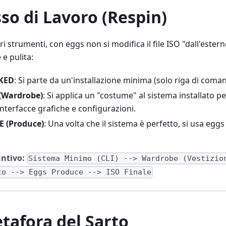
usso di Lavoro (Respin)
tri strumenti, con eggs non si modifica il file ISO "dall'ester
 e pulita:
KED
: Si parte da un'installazione minima (solo riga di coma
(Wardrobe)
: Si applica un "costume" al sistema installato 
terfacce grafiche e configurazioni.
 (Produce)
: Una volta che il sistema è perfetto, si usa egg
ntivo:
Sistema Minimo (CLI) --> Wardrobe (Vestizio
to --> Eggs Produce --> ISO Finale
tafora del Sarto