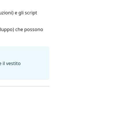
uzioni) e gli script
sviluppo) che possono
il vestito