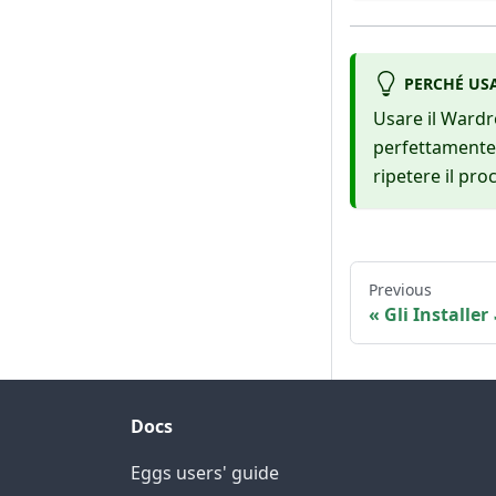
PERCHÉ US
Usare il Wardr
perfettamente 
ripetere il pro
Previous
Gli Installer
Docs
Eggs users' guide