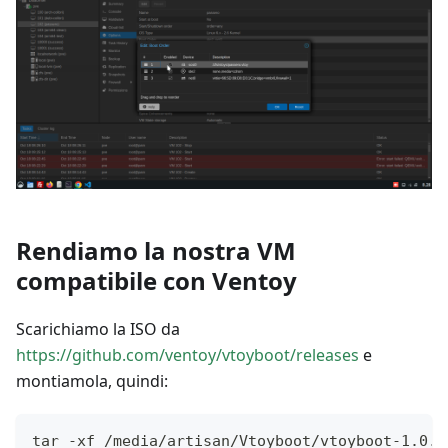
Rendiamo la nostra VM
compatibile con Ventoy
Scarichiamo la ISO da
https://github.com/ventoy/vtoyboot/releases
e
montiamola, quindi:
tar -xf /media/artisan/Vtoyboot/vtoyboot-1.0.3