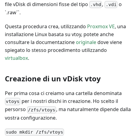
file vDisk di dimensioni fisse del tipo
,
o
.vhd
.vdi
`.raw``.
Questa procedura crea, utilizzando
Proxmox VE
, una
installazione Linux basata su vtoy, potete anche
consultare la documentazione
originale
dove viene
spiegato lo stesso procedimento utilizzando
virtualbox
.
Creazione di un vDisk vtoy
Per prima cosa ci creiamo una cartella denominata
per i nostri dischi in creazione. Ho scelto il
vtoys
persorso
, ma naturalmente dipende dalla
/zfs/vtoys
vostra configurazione.
sudo mkdir /zfs/vtoys