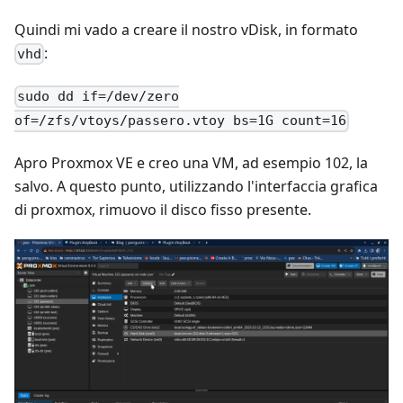
Quindi mi vado a creare il nostro vDisk, in formato
:
vhd
sudo dd if=/dev/zero
of=/zfs/vtoys/passero.vtoy bs=1G count=16
Apro Proxmox VE e creo una VM, ad esempio 102, la
salvo. A questo punto, utilizzando l'interfaccia grafica
di proxmox, rimuovo il disco fisso presente.