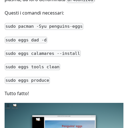
Questi i comandi necessari:
sudo pacman -Syu penguins-eggs
sudo eggs dad -d
sudo eggs calamares --install
sudo eggs tools clean
sudo eggs produce
Tutto fatto!