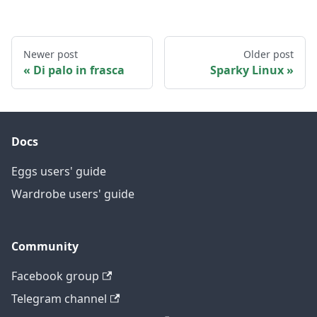
Newer post
Older post
Di palo in frasca
Sparky Linux
Docs
Eggs users' guide
Wardrobe users' guide
Community
Facebook group
Telegram channel