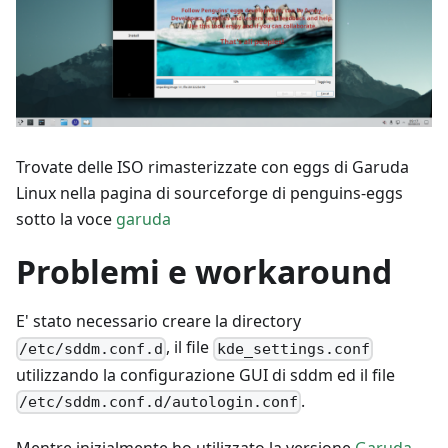
Trovate delle ISO rimasterizzate con eggs di Garuda
Linux nella pagina di sourceforge di penguins-eggs
sotto la voce
garuda
Problemi e workaround
E' stato necessario creare la directory
, il file
/etc/sddm.conf.d
kde_settings.conf
utilizzando la configurazione GUI di sddm ed il file
.
/etc/sddm.conf.d/autologin.conf
Mentre inizialmente ho utilizzato la versione
Garuda