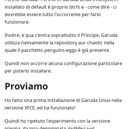
installato di default è proprio btrfs e - come dire - ci
dovrebbe essere tutto l'occorrente per farlo
funzionare.
Inoltre, e qua c'entra soprattutto il Principe, Garuda
utilizza nativamente la repository aur chaotic nella
quale il pacchetto penguins-eggs è già presente.
Quindi non occorre alcuna configurazione particolare
per poterlo installare.
Proviamo
Ho fatto una prima installazione di Garuda Linux nella
versione XFCE, ed ha funzionato!
Quindi ho ripetuto l'esperimento con la versione
plasma, da loro denominata
.
dr460nized