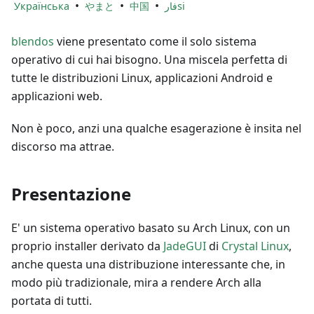
•
•
•
Українська
やまと
中国
فارsi
blendos
viene presentato come il solo sistema
operativo di cui hai bisogno. Una miscela perfetta di
tutte le distribuzioni Linux, applicazioni Android e
applicazioni web.
Non è poco, anzi una qualche esagerazione è insita nel
discorso ma attrae.
Presentazione
E' un sistema operativo basato su Arch Linux, con un
proprio installer derivato da
JadeGUI
di
Crystal Linux
,
anche questa una distribuzione interessante che, in
modo più tradizionale, mira a rendere Arch alla
portata di tutti.