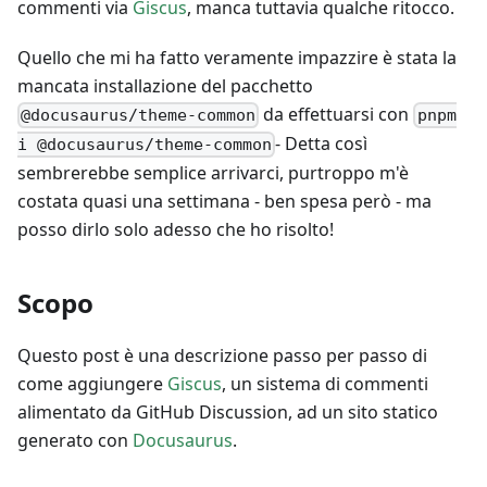
commenti via
Giscus
, manca tuttavia qualche ritocco.
Quello che mi ha fatto veramente impazzire è stata la
mancata installazione del pacchetto
da effettuarsi con
@docusaurus/theme-common
pnpm
- Detta così
i @docusaurus/theme-common
sembrerebbe semplice arrivarci, purtroppo m'è
costata quasi una settimana - ben spesa però - ma
posso dirlo solo adesso che ho risolto!
Scopo
Questo post è una descrizione passo per passo di
come aggiungere
Giscus
, un sistema di commenti
alimentato da GitHub Discussion, ad un sito statico
generato con
Docusaurus
.