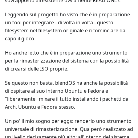
sovrapposto all'esistente ovviamente READ ONLY.
Leggendo sul progetto ho visto che è in preparazione
un tool per integrare - di volta in volta - questo
filesystem nel filesystem originale e ricominciare da
capo il gioco.
Ho anche letto che è in preparazione uno strumento
per la rimasterizzazione del sistema con la possibilità
di crearsi delle ISO proprie.
Se questo non basta, blendOS ha anche la possibilità
di ospitare al suo interno Ubuntu e Fedora e
"liberamente" mixare il tutto installando i pachetti da
Arch, Ubuntu e Fedora stesso.
Un po' il mio sogno per eggs: renderlo uno strumento
universale di rimasterizzazione. Qua però realizzato ad
un livello decisamente più alto: all'interno del sistema