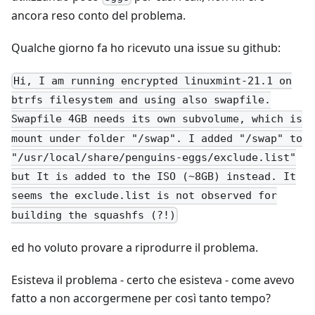
ancora reso conto del problema.
Qualche giorno fa ho ricevuto una issue su github:
Hi, I am running encrypted linuxmint-21.1 on
btrfs filesystem and using also swapfile.
Swapfile 4GB needs its own subvolume, which is
mount under folder "/swap". I added "/swap" to
"/usr/local/share/penguins-eggs/exclude.list"
but It is added to the ISO (~8GB) instead. It
seems the exclude.list is not observed for
building the squashfs (?!)
ed ho voluto provare a riprodurre il problema.
Esisteva il problema - certo che esisteva - come avevo
fatto a non accorgermene per così tanto tempo?