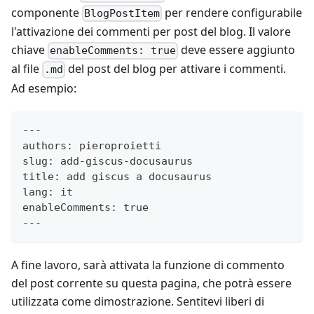
componente
per rendere configurabile
BlogPostItem
l'attivazione dei commenti per post del blog. Il valore
chiave
deve essere aggiunto
enableComments: true
al file
del post del blog per attivare i commenti.
.md
Ad esempio:
---
authors: pieroproietti
slug: add-giscus-docusaurus
title: add giscus a docusaurus
lang: it
enableComments: true
---
A fine lavoro, sarà attivata la funzione di commento
del post corrente su questa pagina, che potrà essere
utilizzata come dimostrazione. Sentitevi liberi di