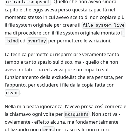
. Quello che non avevo sinora
refracta-snapshot
capito è che eggs aveva perso questa capacità nel
momento stesso in cui avevo scelto di non copiare più
il file system originale per creare il
file system live
ma di procedere con il file system originale montato
-
ed
per permettere le variazioni.
-bind
overlay
La tecnica permette di risparmiare veramente tanto
tempo e tanto spazio sul disco, ma - quello che non
avevo notato - ha ed aveva pure un impatto sul
funzionamento della exclude.list che era pensata, per
l'appunto, per escludere i file dalla copia fatta con
.
rsync
Nella mia beata ignoranza, l'avevo presa così com'era e
la chiamavo ogni volta per
. Non sortiva -
mksqushfs
ovviamente - effetto alcuna, ma fondamentalmente
utilizzando poco
per casi reali, non mi ero
eggs