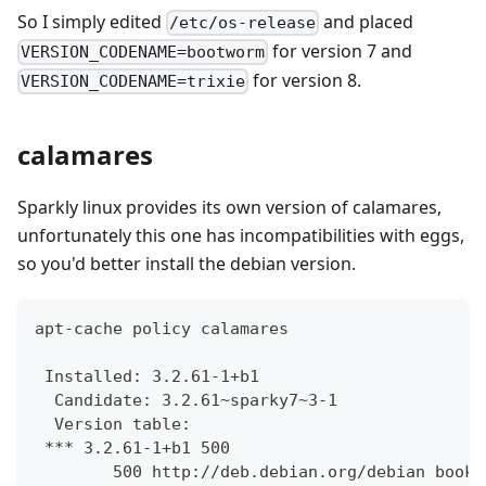
So I simply edited
and placed
/etc/os-release
for version 7 and
VERSION_CODENAME=bootworm
for version 8.
VERSION_CODENAME=trixie
calamares
Sparkly linux provides its own version of calamares,
unfortunately this one has incompatibilities with eggs,
so you'd better install the debian version.
apt-cache policy calamares
 Installed: 3.2.61-1+b1
  Candidate: 3.2.61~sparky7~3-1
  Version table:
 *** 3.2.61-1+b1 500
        500 http://deb.debian.org/debian bookw