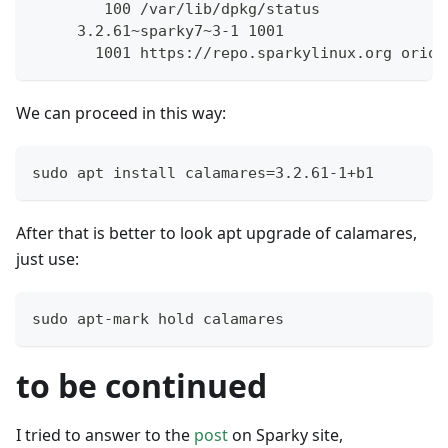
        100 /var/lib/dpkg/status
     3.2.61~sparky7~3-1 1001
       1001 https://repo.sparkylinux.org orion
We can proceed in this way:
sudo apt install calamares=3.2.61-1+b1
After that is better to look apt upgrade of calamares,
just use:
sudo apt-mark hold calamares
to be continued
I tried to answer to the
post
on Sparky site,