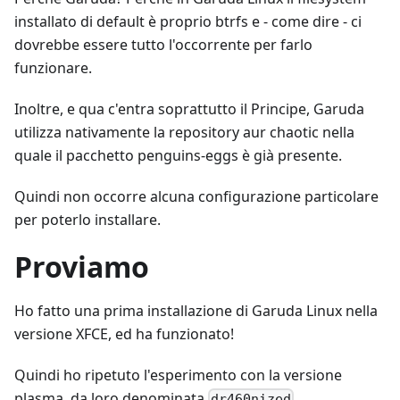
installato di default è proprio btrfs e - come dire - ci
dovrebbe essere tutto l'occorrente per farlo
funzionare.
Inoltre, e qua c'entra soprattutto il Principe, Garuda
utilizza nativamente la repository aur chaotic nella
quale il pacchetto penguins-eggs è già presente.
Quindi non occorre alcuna configurazione particolare
per poterlo installare.
Proviamo
Ho fatto una prima installazione di Garuda Linux nella
versione XFCE, ed ha funzionato!
Quindi ho ripetuto l'esperimento con la versione
plasma, da loro denominata
.
dr460nized