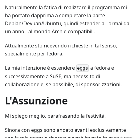
Naturalmente la fatica di realizzare il programma mi
ha portato dapprima a completare la parte
Debian/Devuan/Ubuntu, quindi estenderla - ormai da
un anno - al mondo Arch e compatibili.
Attualmente sto ricevendo richieste in tal senso,
specialmente per fedora.
La mia intenzione è estendere
a fedora e
eggs
successivamente a SuSE, ma necessito di
collaborazione e, se possibile, di sponsorizzazioni.
L'Assunzione
Mi spiego meglio, parafrasando la festività.
Sinora con eggs sono andato avanti esclusivamente
con le mie proprie risorse: ovverò investo in esso tutte