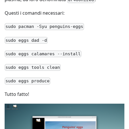
Questi i comandi necessari:
sudo pacman -Syu penguins-eggs
sudo eggs dad -d
sudo eggs calamares --install
sudo eggs tools clean
sudo eggs produce
Tutto fatto!