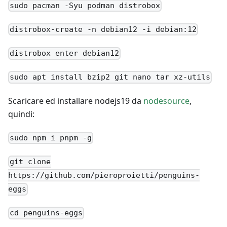
sudo pacman -Syu podman distrobox
distrobox-create -n debian12 -i debian:12
distrobox enter debian12
sudo apt install bzip2 git nano tar xz-utils
Scaricare ed installare nodejs19 da
nodesource
,
quindi:
sudo npm i pnpm -g
git clone
https://github.com/pieroproietti/penguins-
eggs
cd penguins-eggs