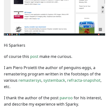
Hi Sparkers
of course this
post
make me curious.
I am Piero Proietti the author of penguins-eggs, a
remastering program written in the footsteps of the
various
remastersys
,
systemback
,
refracta-snapshot
,
etc.
I thank the author of the post
pavroo
for his interest,
and describe my experience with Sparky.