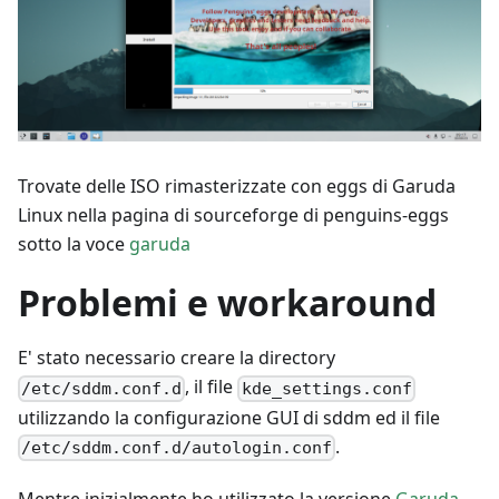
Trovate delle ISO rimasterizzate con eggs di Garuda
Linux nella pagina di sourceforge di penguins-eggs
sotto la voce
garuda
Problemi e workaround
E' stato necessario creare la directory
, il file
/etc/sddm.conf.d
kde_settings.conf
utilizzando la configurazione GUI di sddm ed il file
.
/etc/sddm.conf.d/autologin.conf
Mentre inizialmente ho utilizzato la versione
Garuda