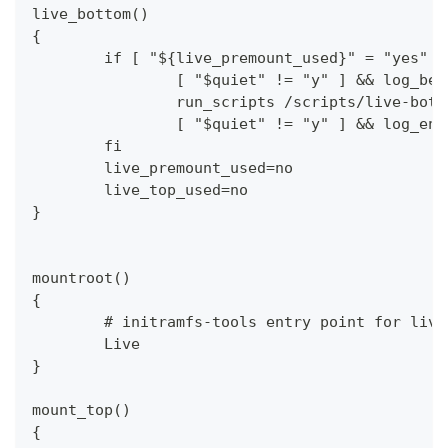
live_bottom()
{
	if [ "${live_premount_used}" = "yes" 
		[ "$quiet" != "y" ] && log_be
		run_scripts /scripts/live-bott
		[ "$quiet" != "y" ] && log_end
	fi
	live_premount_used=no
	live_top_used=no
}
mountroot()
{
	# initramfs-tools entry point for liv
	Live
}
mount_top()
{