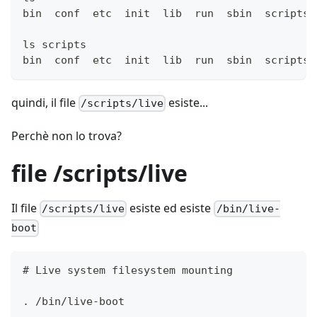
bin  conf  etc  init  lib  run  sbin  scripts 
ls scripts
bin  conf  etc  init  lib  run  sbin  scripts 
quindi, il file
esiste...
/scripts/live
Perchè non lo trova?
file /scripts/live
Il file
esiste ed esiste
/scripts/live
/bin/live-
boot
. /bin/live-boot