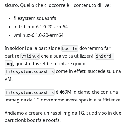
sicuro. Quello che ci occorre è il contenuto di live:
filesystem.squashfs
initrd.img-6.1.0-20-arm64
vmlinuz-6.1.0-20-arm64
In soldoni dalla partizione
dovremmo far
bootfs
partire
che a sua volta utilizzerà
vmlinux
initrd-
, questo dovrebbe montare quindi
img
come in effetti succede su una
filesystem.squashfs
VM.
è 469M, diciamo che con una
filesystem.squashfs
immagina da 1G dovremmo avere spazio a sufficienza.
Andiamo a creare un raspi.img da 1G, suddiviso in due
partizioni: bootfs e rootfs.