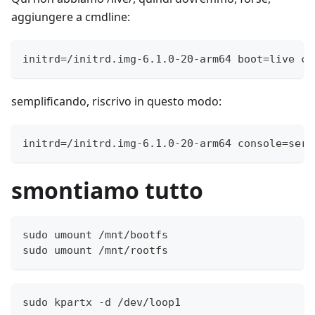
aggiungere a cmdline:
initrd=/initrd.img-6.1.0-20-arm64 boot=live co
semplificando, riscrivo in questo modo:
initrd=/initrd.img-6.1.0-20-arm64 console=seri
smontiamo tutto
sudo umount /mnt/bootfs
sudo umount /mnt/rootfs
sudo kpartx -d /dev/loop1