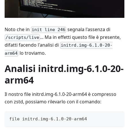
Noto che in
segnala l'assenza di
init line 246
... Ma in effetti questo file è presente,
/scripts/live
difatti facendo l'analisi di
initrd.img-6.1.0-20-
lo troviamo.
arm64
Analisi initrd.img-6.1.0-20-
arm64
Il nostro file initrd.img-6.1.0-20-arm64 è compresso
con zstd, possiamo rilevarlo con il comando:
file initrd.img-6.1.0-20-arm64