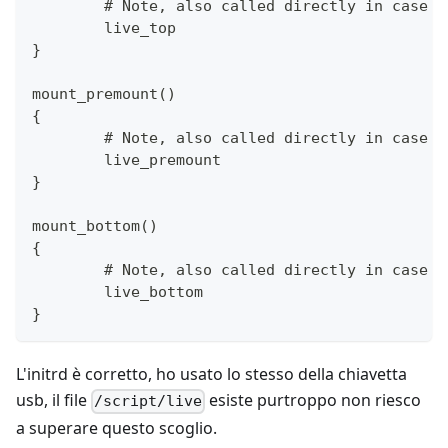
	# Note, also called directly in case 
	live_top
}
mount_premount()
{
	# Note, also called directly in case 
	live_premount
}
mount_bottom()
{
	# Note, also called directly in case 
	live_bottom
}
L'initrd è corretto, ho usato lo stesso della chiavetta
usb, il file
esiste purtroppo non riesco
/script/live
a superare questo scoglio.