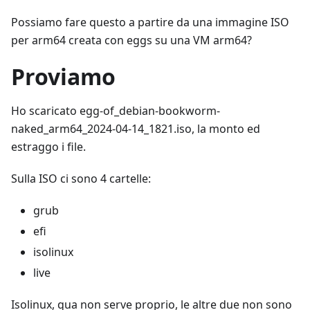
Possiamo fare questo a partire da una immagine ISO
per arm64 creata con eggs su una VM arm64?
Proviamo
Ho scaricato egg-of_debian-bookworm-
naked_arm64_2024-04-14_1821.iso, la monto ed
estraggo i file.
Sulla ISO ci sono 4 cartelle:
grub
efi
isolinux
live
Isolinux, qua non serve proprio, le altre due non sono