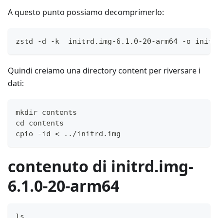
A questo punto possiamo decomprimerlo:
zstd -d -k  initrd.img-6.1.0-20-arm64 -o initr
Quindi creiamo una directory content per riversare i
dati:
mkdir contents
cd contents
cpio -id < ../initrd.img
contenuto di initrd.img-
6.1.0-20-arm64
ls 