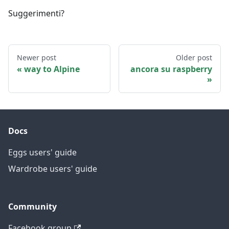
Suggerimenti?
Newer post
Older post
way to Alpine
ancora su raspberry
Docs
Eggs users' guide
Wardrobe users' guide
Community
Facebook group