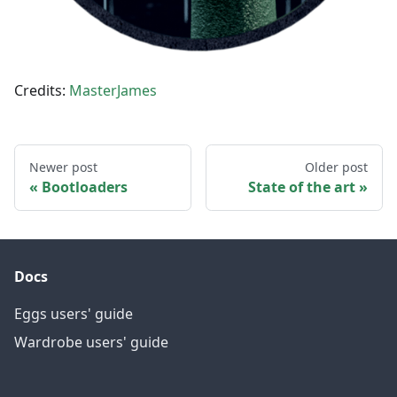
Credits:
MasterJames
Newer post
Older post
Bootloaders
State of the art
Docs
Eggs users' guide
Wardrobe users' guide