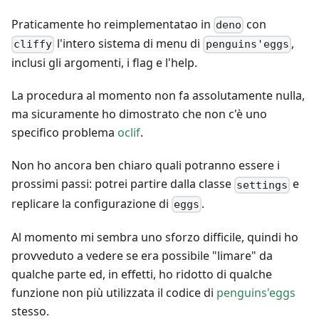
Praticamente ho reimplementatao in
con
deno
l'intero sistema di menu di
,
cliffy
penguins'eggs
inclusi gli argomenti, i flag e l'help.
La procedura al momento non fa assolutamente nulla,
ma sicuramente ho dimostrato che non c'è uno
specifico problema
oclif
.
Non ho ancora ben chiaro quali potranno essere i
prossimi passi: potrei partire dalla classe
e
settings
replicare la configurazione di
.
eggs
Al momento mi sembra uno sforzo difficile, quindi ho
provveduto a vedere se era possibile "limare" da
qualche parte ed, in effetti, ho ridotto di qualche
funzione non più utilizzata il codice di
penguins'eggs
stesso.