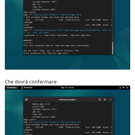
Che dovrà confermare: