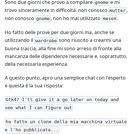
Sono due giorni che provo a compilare
e mi
gnome
trovo sinceramente in difficoltà: non conosco
,
mutter
non conosco
, non ho mai utilizzato
.
gnome
meson
Ho fatto delle prove per due giorni ma, anche se
utilizzando il
sono riuscito a crearmi una
wardrobe
buona traccia, alla fine mi sono arreso di fronte alla
mancanza delle dipendenze necessarie e, soprattutto,
della necessaria esperienza.
A questo punto, apro una semplice chat con l'esperto
e questa è la sua risposta:
Gtk4? I'll give it a go later on today and
see what I can figure out
ho fatto un clone della mia macchina virtuale
e l'ho pubblicata...